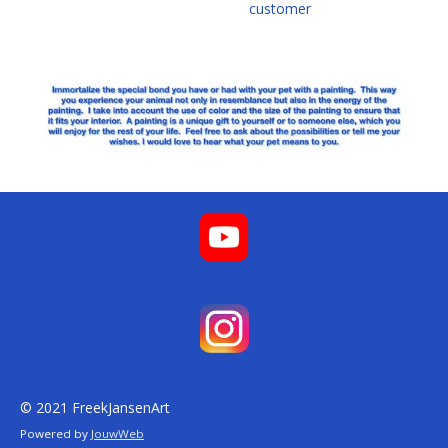
customer
© 2021 FreekJansenArt
Powered by
JouwWeb