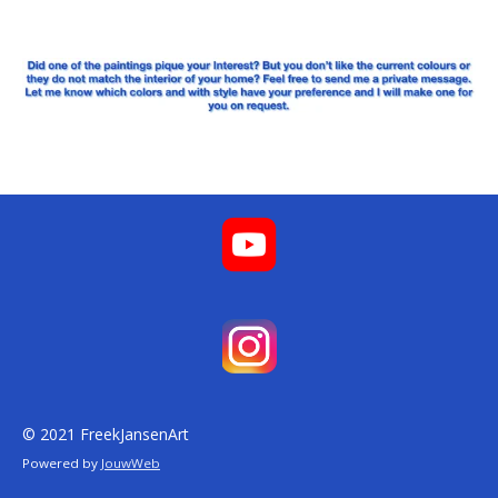
© 2021 FreekJansenArt
Powered by
JouwWeb