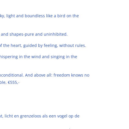
y, light and boundless like a bird on the
es and shapes-pure and uninhib
ited.
f the heart, guided by feeling, without rules.
spering in the wind and singing in the
nconditional.
And above all: freedom knows no
ble, €555,-
t, licht en grenzeloos als een vogel op de