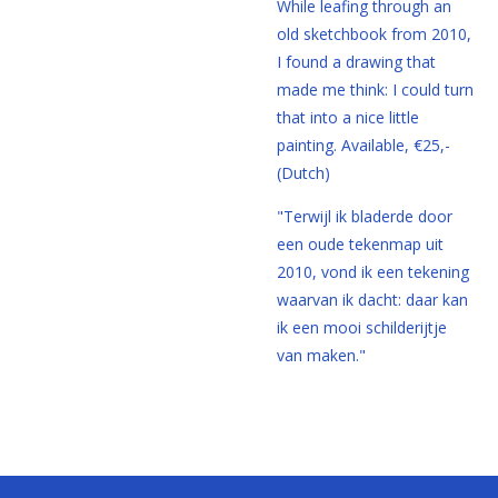
While leafing through an
old sketchbook from 2010,
I found a drawing that
made me think: I could turn
that into a nice little
painting. Available, €25,-
(Dutch)
"Terwijl ik bladerde door
een oude tekenmap uit
2010, vond ik een tekening
waarvan ik dacht: daar kan
ik een mooi schilderijtje
van maken."