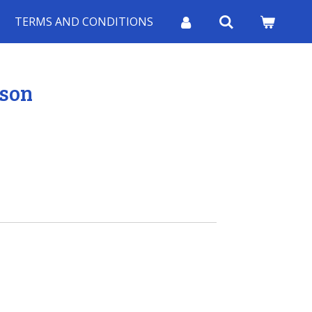
TERMS AND CONDITIONS
ison