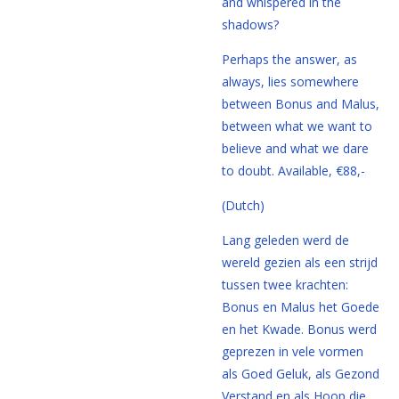
and whispered in the
shadows?
Perhaps the answer, as
always, lies somewhere
between Bonus and Malus,
between what we want to
believe and what we dare
to doubt. Available, €88,-
(Dutch)
Lang geleden werd de
wereld gezien als een strijd
tussen twee krachten:
Bonus en Malus het Goede
en het Kwade. Bonus werd
geprezen in vele vormen
als Goed Geluk, als Gezond
Verstand en als Hoop die