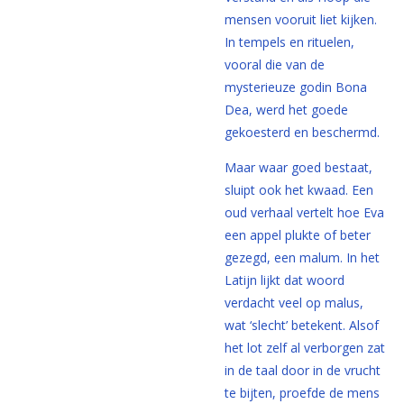
mensen vooruit liet kijken.
In tempels en rituelen,
vooral die van de
mysterieuze godin Bona
Dea, werd het goede
gekoesterd en beschermd.
Maar waar goed bestaat,
sluipt ook het kwaad. Een
oud verhaal vertelt hoe Eva
een appel plukte of beter
gezegd, een malum. In het
Latijn lijkt dat woord
verdacht veel op malus,
wat ‘slecht’ betekent. Alsof
het lot zelf al verborgen zat
in de taal door in de vrucht
te bijten, proefde de mens