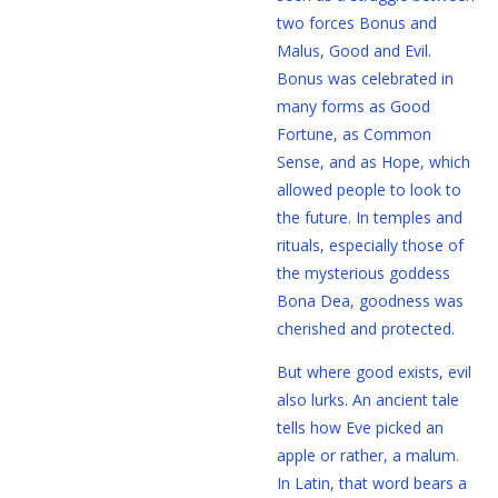
two forces Bonus and
Malus, Good and Evil.
Bonus was celebrated in
many forms as Good
Fortune, as Common
Sense, and as Hope, which
allowed people to look to
the future. In temples and
rituals, especially those of
the mysterious goddess
Bona Dea, goodness was
cherished and protected.
But where good exists, evil
also lurks. An ancient tale
tells how Eve picked an
apple or rather, a malum.
In Latin, that word bears a