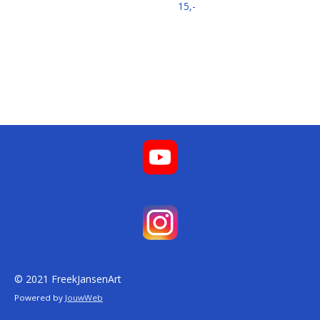
15,-
© 2021 FreekJansenArt
Powered by
JouwWeb