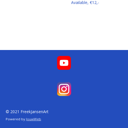
Available, €12,-
© 2021 FreekJansenArt
Powered by
JouwWeb