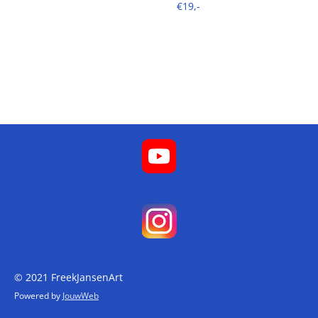
€19,-
© 2021 FreekJansenArt
Powered by
JouwWeb